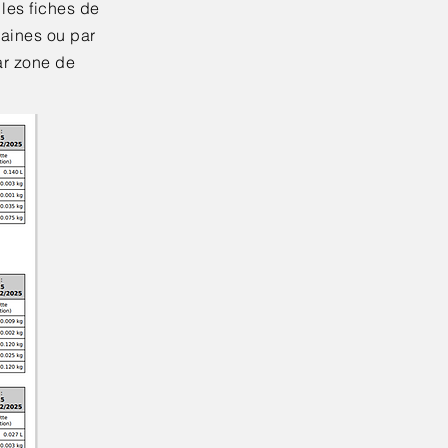
 les fiches de
aines ou par
ar zone de