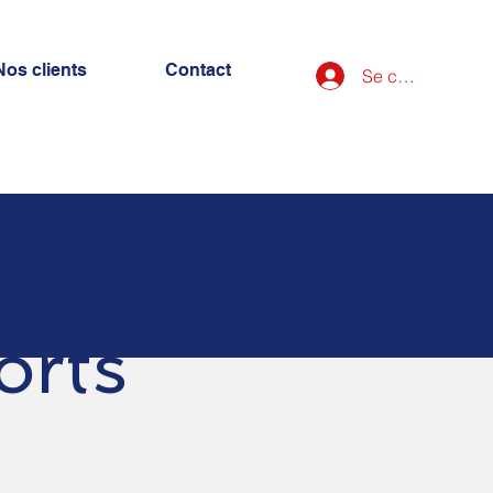
Nos clients
Contact
Se connecter
orts