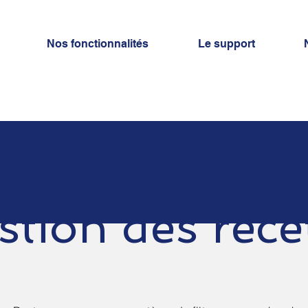
Nos fonctionnalités
Le support
stion des rece