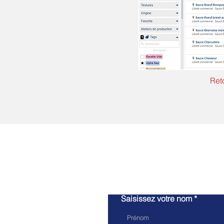
Ret
Saisissez votre nom