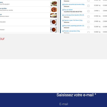
our
Contactez-nous
Saisissez votre e-mail