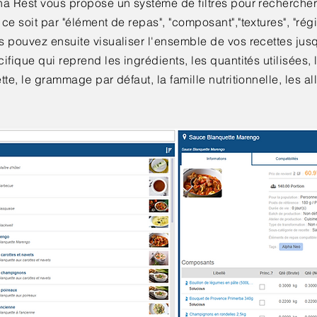
a Rest vous propose un système de filtres pour rechercher 
ce soit par "élément de repas", "composant","textures", "régi
 pouvez ensuite visualiser l'ensemble de vos recettes jusq
ifique qui reprend les ingrédients, les quantités utilisées, 
tte, le grammage par défaut, la famille nutritionnelle, les al