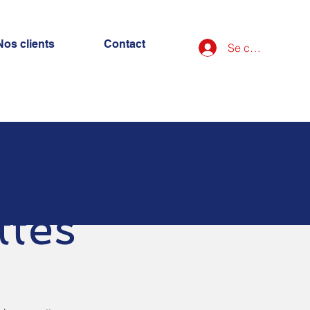
Nos clients
Contact
Se connecter
ttes